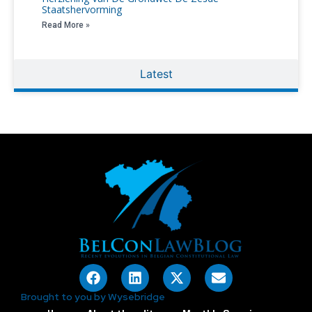
Staatshervorming
Read More »
Latest
Brought to you by Wysebridge