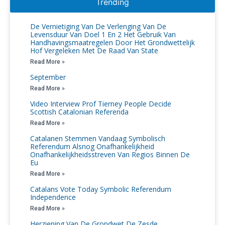
Trending
De Vernietiging Van De Verlenging Van De
Levensduur Van Doel 1 En 2 Het Gebruik Van
Handhavingsmaatregelen Door Het Grondwettelijk
Hof Vergeleken Met De Raad Van State
Read More »
September
Read More »
Video Interview Prof Tierney People Decide
Scottish Catalonian Referenda
Read More »
Catalanen Stemmen Vandaag Symbolisch
Referendum Alsnog Onafhankelijkheid
Onafhankelijkheidsstreven Van Regios Binnen De
Eu
Read More »
Catalans Vote Today Symbolic Referendum
Independence
Read More »
Herziening Van De Grondwet De Zesde