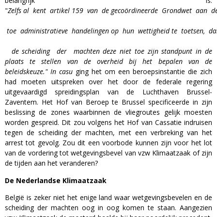
belangrijk is:
"
Zelfs al kent artikel 159 van de gecoördineerde Grondwet aan de
toe administratieve handelingen op hun wettigheid te toetsen, da
de scheiding der machten deze niet toe zijn standpunt in de
plaats te stellen van de overheid bij het bepalen van de
beleidskeuze."
In casu
ging het om een beroepsinstantie die zich
had moeten uitspreken over het door de federale regering
uitgevaardigd spreidingsplan van de Luchthaven Brussel-
Zaventem. Het Hof van Beroep te Brussel specificeerde in zijn
beslissing de zones waarbinnen de vliegroutes gelijk moesten
worden gespreid. Dit zou volgens het Hof van Cassatie indruisen
tegen de scheiding der machten, met een verbreking van het
arrest tot gevolg. Zou dit een voorbode kunnen zijn voor het lot
van de vordering tot wetgevingsbevel van vzw Klimaatzaak of zijn
de tijden aan het veranderen?
De Nederlandse Klimaatzaak
België is zeker niet het enige land waar wetgevingsbevelen en de
scheiding der machten oog in oog komen te staan. Aangezien