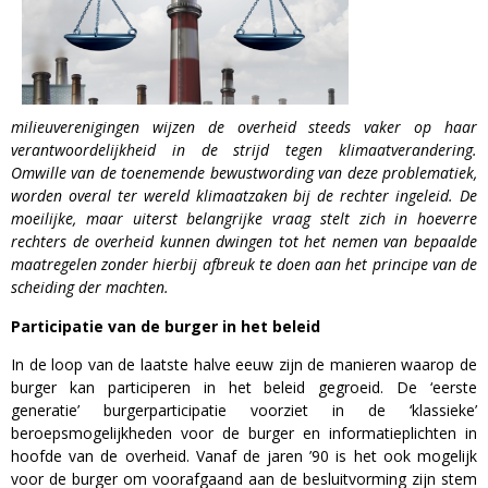
milieuverenigingen wijzen de overheid steeds vaker op haar
verantwoordelijkheid in de strijd tegen klimaatverandering.
Omwille van de toenemende bewustwording van deze problematiek,
worden overal ter wereld klimaatzaken bij de rechter ingeleid. De
moeilijke, maar uiterst belangrijke vraag stelt zich in hoeverre
rechters de overheid kunnen dwingen tot het nemen van bepaalde
maatregelen zonder hierbij afbreuk te doen aan het principe van de
scheiding der machten.
Participatie van de burger in het beleid
In de loop van de laatste halve eeuw zijn de manieren waarop de
burger kan participeren in het beleid gegroeid. De ‘eerste
generatie’ burgerparticipatie voorziet in de ‘klassieke’
beroepsmogelijkheden voor de burger en informatieplichten in
hoofde van de overheid. Vanaf de jaren ’90 is het ook mogelijk
voor de burger om voorafgaand aan de besluitvorming zijn stem