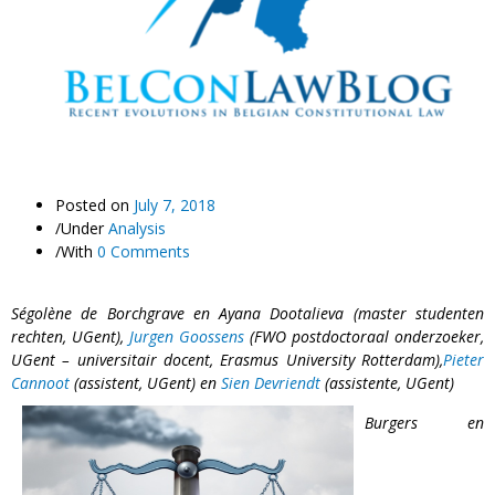
Posted on
July 7, 2018
/
Under
Analysis
/
With
0 Comments
Ségolène de Borchgrave en Ayana Dootalieva
(master studenten
rechten, UGent),
Jurgen Goossens
(FWO postdoctoraal onderzoeker,
UGent – universitair docent, Erasmus University Rotterdam),
Pieter
Cannoot
(assistent, UGent) en
Sien Devriendt
(assistente, UGent)
Burgers en