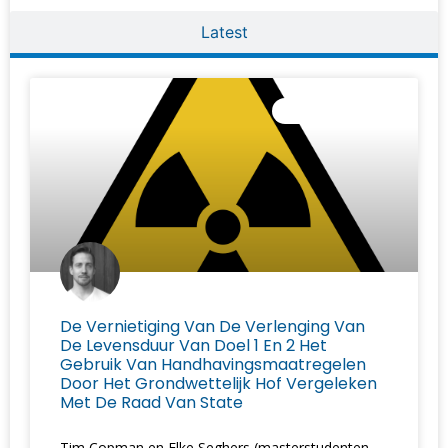
Latest
UNCATEGORIZED
De Vernietiging Van De Verlenging Van
De Levensduur Van Doel 1 En 2 Het
Gebruik Van Handhavingsmaatregelen
Door Het Grondwettelijk Hof Vergeleken
Met De Raad Van State
Tim Copman en Elke Seghers (masterstudenten,