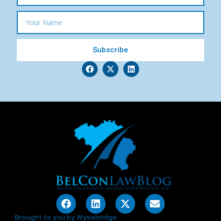
Subscribe
Brought to you by Wysebridge