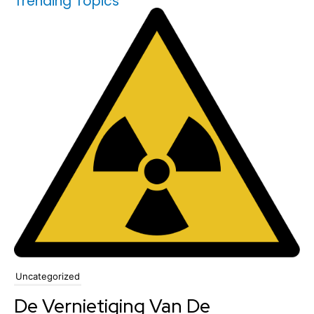
Trending Topics
Uncategorized
De Vernietiging Van De