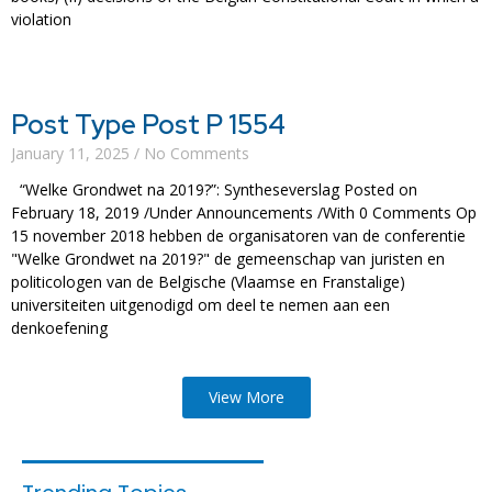
violation
Read More »
Post Type Post P 1554
January 11, 2025
No Comments
“Welke Grondwet na 2019?”: Syntheseverslag Posted on
February 18, 2019 /Under Announcements /With 0 Comments Op
15 november 2018 hebben de organisatoren van de conferentie
"Welke Grondwet na 2019?" de gemeenschap van juristen en
politicologen van de Belgische (Vlaamse en Franstalige)
universiteiten uitgenodigd om deel te nemen aan een
denkoefening
Read More »
View More