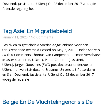
Devriendt (assistente, UGent) Op 22 december 2017 vroeg de
federale regering het
Read More »
Tag Asiel En Migratiebeleid
January 11, 2025
No Comments
asiel- en migratiebeleid Soedan-saga: leidraad voor een
terugzendende overheid Posted on May 2, 2018 /Under Analysis
/With 0 Comments Thomas Van Campenhout, Simon Verschaeve
(master studenten, UGent), Pieter Cannoot (assistent,
UGent), Jurgen Goossens (FWO postdoctoraal onderzoeker,
UGent – universitair docent, Erasmus Universiteit Rotterdam)
en Sien Devriendt (assistente, UGent) Op 22 december 2017
vroeg de federale
Read More »
Belgie En De Vluchtelingencrisis De