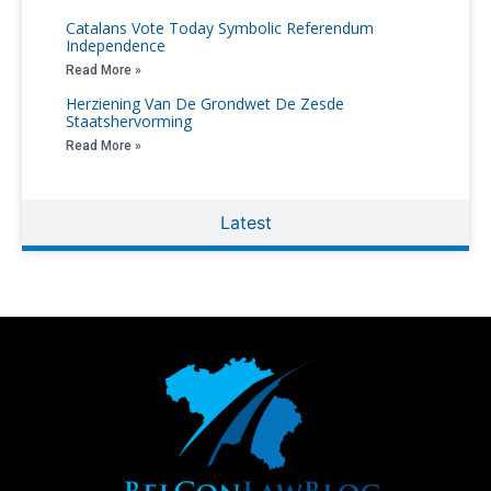
Catalans Vote Today Symbolic Referendum
Independence
Read More »
Herziening Van De Grondwet De Zesde
Staatshervorming
Read More »
Latest