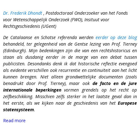
Dr. Frederik Dhondt
, Postdoctoraal Onderzoeker van het Fonds
voor Wetenschappelijk Onderzoek (FWO), Insituut voor
Rechtsgeschiedenis (UGent)
De Catalaanse en Schotse referenda werden
eerder op deze blog
behandeld, ter gelegenheid van de Gentse lezing van Prof. Tierney
(Edinburgh). Mijn bedenkingen zijn die van een rechtshistoricus en
staan als dusdanig eerder in de marge van een debat tussen
publicisten. Desondanks denk ik dat historische reflectie evengoed
als evidente verschillen ook recurrentie en continuïteit aan het licht
kunnen brengen. Niet alleen grondwettelijke documenten (zoals
benadrukt door Prof. Tierney), maar ook
de facto en de jure
internationale beperkingen
vormen grendels op het recht op
zelfbeschikking. Misschien zelfs sterker in het laatste geval dan in
het eerste, als we kijken naar de geschiedenis van het
Europese
statensysteem
.
Read more