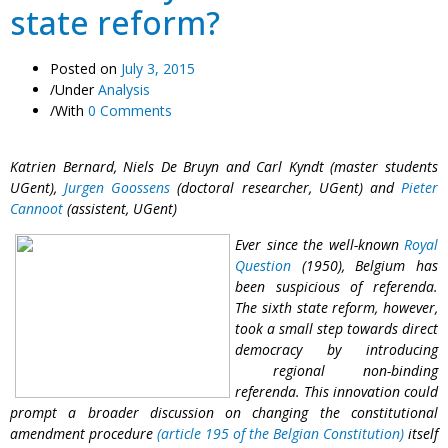
state reform?
Posted on
July 3, 2015
/
Under
Analysis
/
With
0 Comments
Katrien Bernard, Niels De Bruyn and Carl Kyndt (master students
UGent),
Jurgen Goossens
(doctoral researcher, UGent) and
Pieter
Cannoot
(assistent, UGent)
Ever
since the well-known
Royal
Question
(1950), Belgium has
been suspicious of referenda.
The sixth state reform, however,
took a small step towards direct
democracy by i
ntroducing
regional non-binding
referenda. This innovation could
prompt a broader discussion on changing the constitutional
amendment procedure
(
article 195 of the Belgian Constitution)
itself