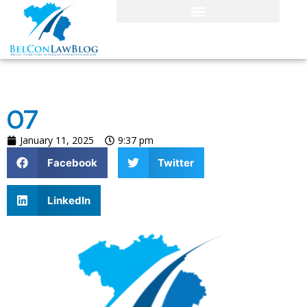
07
January 11, 2025
9:37 pm
Facebook
Twitter
LinkedIn