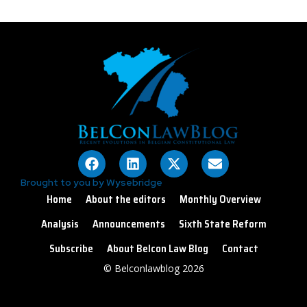
Brought to you by Wysebridge
Home
About the editors
Monthly Overview
Analysis
Announcements
Sixth State Reform
Subscribe
About Belcon Law Blog
Contact
© Belconlawblog 2026