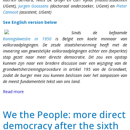
UGent),
Jurgen Goossens
(doctoraal onderzoeker, UGent) en
Pieter
Cannoot
(assistent, UGent)
See English version below
Sinds de befaamde
Koningskwestie in 1950
is België een koele minnaar van
volksraadplegingen. De zesde staatshervorming heeft met de
invoering van gewestelijke volksraadplegingen echter een (beperkte)
stap gezet naar meer directe democratie. Dit zou een opstap
kunnen zijn naar een bredere discussie over een wijziging van de
grondwetsherzieningsprocedure in artikel 195 van de Grondwet,
zodat de burger mee zou kunnen beslissen over het aanpassen van
de meest fundamentele tekst van ons land.
Read more
We the People: more direct
democracy after the sixth