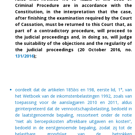
Criminal Procedure are in accordance with the
Constitution, in the interpretation that the case,
after finishing the examination required by the Court
of Cassation, must be returned to this Court that, as
part of a contradictory procedure, will proceed to
the judicial proceedings and, in doing so, will judge
the suitability of the objections and the regularity of
the judicial proceedings
(20 October 2016, no.
131/2016
);
oordeelt dat de artikelen 185
bis
en 198, eerste lid, 1°, van
het Wetboek van de inkomstenbelastingen 1992, zoals van
toepassing voor de aanslagjaren 2010 en 2011, aldus
geïnterpreteerd dat de vennootschapsbelasting, bedoeld in
de laatstgenoemde bepaling, ressorteert onder de notie
“niet als beroepskosten aftrekbare uitgaven en kosten”,
bedoeld in de eerstgenoemde bepaling, zodat zij tot de
belastbare grondslag van de betrokken