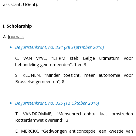
assistant, UGent).
I.
Scholarship
A.
Journals
De Juristenkrant
, no. 334 (28 September 2016)
C. VAN VYVE, “EHRM stelt België ultimatum voor
behandeling geïnterneerden”, 1 en 3
S. KEUNEN, “Minder toezicht, meer autonomie voor
Brusselse gemeenten”, 8
De Juristenkrant, no. 335 (12 Oktober 2016)
T. VANDROMME, “Mensenrechtenhof laat omstreden
Rotterdamwet overeind”, 3
E. MERCKX, “Gedwongen anticonceptie: een kwestie van