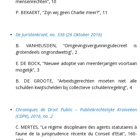
mensenrechten”, 10
P. BEKAERT, “Zijn wij geen Charlie meer?”, 11
De Juristenkrant, no. 336 (26 Oktober 2016)
B. VANHEUSDEN, “Omgevingsvergunningsdecreet is
grotendeels ongrondwettig”, 2
E. DE BOCK, “Nieuwe adoptie van meerderjarigen voortaan
mogelijk”, 3
B. DE GROOTE, “Arbeidsgerechten moeten niet alle
schulden kwijtschelden bij collectieve schuldenregeling”, 4
Chroniques de Droit Public – Publiekrechtelijke Kronieken
(CDPK), 2016, no. 2
C. MERTES, “Le régime disciplinaire des agents statutaires à
l’aune de la jurisprudence récente du Conseil d’Etat”, 160-