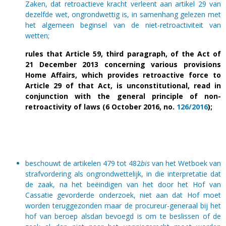
Zaken, dat retroactieve kracht verleent aan artikel 29 van
dezelfde wet, ongrondwettig is, in samenhang gelezen met
het algemeen beginsel van de niet-retroactiviteit van
wetten;
rules that Article 59, third paragraph, of the Act of
21 December 2013 concerning various provisions
Home Affairs, which provides retroactive force to
Article 29 of that Act, is unconstitutional, read in
conjunction with the general principle of non-
retroactivity of laws (6 October 2016, no.
126/2016
);
beschouwt de artikelen 479 tot 482
bis
van het Wetboek van
strafvordering als ongrondwettelijk, in die interpretatie dat
de zaak, na het beëindigen van het door het Hof van
Cassatie gevorderde onderzoek, niet aan dat Hof moet
worden teruggezonden maar de procureur-generaal bij het
hof van beroep alsdan bevoegd is om te beslissen of de