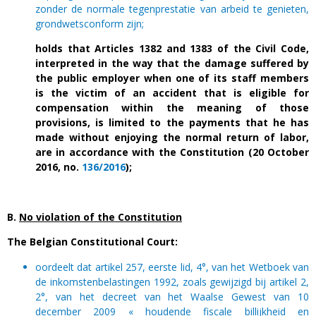
zonder de normale tegenprestatie van arbeid te genieten,
grondwetsconform zijn;
holds that Articles 1382 and 1383 of the Civil Code,
interpreted in the way that the damage suffered by
the public employer when one of its staff members
is the victim of an accident that is eligible for
compensation within the meaning of those
provisions, is limited to the payments that he has
made without enjoying the normal return of labor,
are in accordance with the Constitution
(20 October
2016, no.
136/2016
);
B.
No violation of the Constitution
The Belgian Constitutional Court:
oordeelt dat artikel 257, eerste lid, 4°, van het Wetboek van
de inkomstenbelastingen 1992, zoals gewijzigd bij artikel 2,
2°, van het decreet van het Waalse Gewest van 10
december 2009 « houdende fiscale billijkheid en