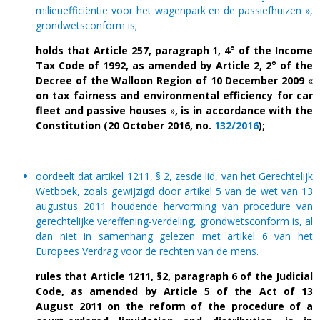
milieuefficiëntie voor het wagenpark en de passiefhuizen »,
grondwetsconform is;
holds that Article 257, paragraph 1, 4° of the Income
Tax Code of 1992, as amended by Article 2, 2° of the
Decree of the Walloon Region of 10 December 2009
«
on tax fairness and environmental efficiency for car
fleet and passive houses
»
, is in accordance with the
Constitution (20 October 2016, no.
132/2016
);
oordeelt dat artikel 1211, § 2, zesde lid, van het Gerechtelijk
Wetboek, zoals gewijzigd door artikel 5 van de wet van 13
augustus 2011 houdende hervorming van procedure van
gerechtelijke vereffening-verdeling, grondwetsconform is, al
dan niet in samenhang gelezen met artikel 6 van het
Europees Verdrag voor de rechten van de mens.
rules that Article 1211, §2, paragraph 6 of the Judicial
Code, as amended by Article 5 of the Act of 13
August 2011 on the reform of the procedure of a