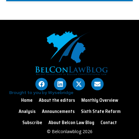
Brought to you by Wysebridge
Home
About the editors
Monthly Overview
Analysis
Announcements
Sixth State Reform
Subscribe
About Belcon Law Blog
Contact
© Belconlawblog 2026