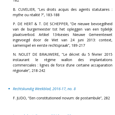
182
B. CUVELIER, “Les droits acquis des agents statutaires :
mythe ou réalité ?”, 183-188
P. DE HERT & T. DE SCHEPPER, “De nieuwe bevoegdheid
van de burgemeester tot het opleggen van een tijdelijk
plaatsverbod. Artikel 134sexies Nieuwe Gemeentewet
ingevoegd door de Wet van 24 juni 2013: context,
samenspel en eerste rechtspraak”, 189-217
N. NOLET DE BRAUWERE, “Le décret du 5 février 2015
instaurant le régime wallon des implantations
commerciales : lignes de force d’une certaine accaparation
régionale”, 218-242
Rechtskundig
Weekblad, 2016-17, no. 8
F. JUDO, “Een constitutioneel novum: de postambule”, 282