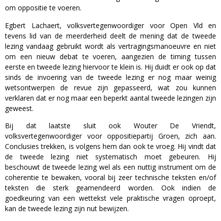
om oppositie te voeren.
Egbert Lachaert, volksvertegenwoordiger voor Open Vld en
tevens lid van de meerderheid deelt de mening dat de tweede
lezing vandaag gebruikt wordt als vertragingsmanoeuvre en niet
om een nieuw debat te voeren, aangezien de timing tussen
eerste en tweede lezing hiervoor te klein is. Hij duidt er ook op dat
sinds de invoering van de tweede lezing er nog maar weinig
wetsontwerpen de revue zijn gepasseerd, wat zou kunnen
verklaren dat er nog maar een beperkt aantal tweede lezingen zijn
geweest.
Bij dat laatste sluit ook Wouter De Vriendt,
volksvertegenwoordiger voor oppositiepartij Groen, zich aan.
Conclusies trekken, is volgens hem dan ook te vroeg. Hij vindt dat
de tweede lezing niet systematisch moet gebeuren. Hij
beschouwt de tweede lezing wel als een nuttig instrument om de
coherentie te bewaken, vooral bij zeer technische teksten en/of
teksten die sterk geamendeerd worden. Ook indien de
goedkeuring van een wettekst vele praktische vragen oproept,
kan de tweede lezing zijn nut bewijzen.