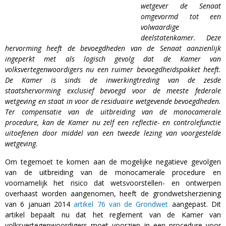
wetgever de Senaat
omgevormd tot een
volwaardige
deelstatenkamer. Deze
hervorming heeft de bevoegdheden van de Senaat aanzienlijk
ingeperkt met als logisch gevolg dat de Kamer van
volksvertegenwoordigers nu een ruimer bevoegdheidspakket heeft.
De Kamer is sinds de inwerkingtreding van de zesde
staatshervorming exclusief bevoegd voor de meeste federale
wetgeving en staat in voor de residuaire wetgevende bevoegdheden.
Ter compensatie van de uitbreiding van de monocamerale
procedure, kan de Kamer nu zelf een reflectie- en controlefunctie
uitoefenen door middel van een tweede lezing van voorgestelde
wetgeving.
Om tegemoet te komen aan de mogelijke negatieve gevolgen
van de uitbreiding van de monocamerale procedure en
voornamelijk het risico dat wetsvoorstellen- en ontwerpen
overhaast worden aangenomen, heeft de grondwetsherziening
van 6 januari 2014
artikel 76 van de Grondwet
aangepast. Dit
artikel bepaalt nu dat het reglement van de Kamer van
volksvertegenwoordigers moet voorzien in een procedure voor