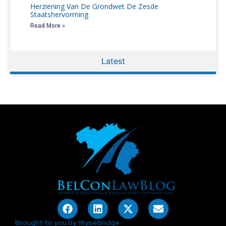
Herziening Van De Grondwet De Zesde
Staatshervorming
Read More »
Latest
Brought to you by Wysebridge