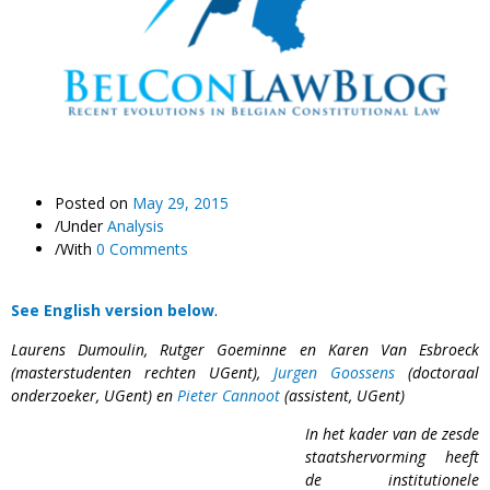
Posted on
May 29, 2015
/
Under
Analysis
/
With
0 Comments
See English version below
.
Laurens Dumoulin, Rutger Goeminne en Karen Van Esbroeck
(masterstudenten rechten UGent),
Jurgen Goossens
(doctoraal
onderzoeker, UGent) en
Pieter Cannoot
(assistent, UGent)
In het kader van de zesde
staatshervorming heeft
de institutionele