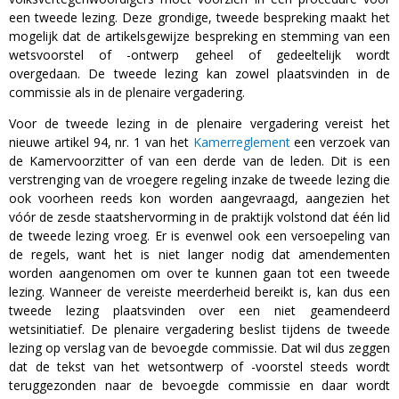
een tweede lezing. Deze grondige, tweede bespreking maakt het
mogelijk dat de artikelsgewijze bespreking en stemming van een
wetsvoorstel of -ontwerp geheel of gedeeltelijk wordt
overgedaan. De tweede lezing kan zowel plaatsvinden in de
commissie als in de plenaire vergadering.
Voor de tweede lezing in de plenaire vergadering vereist het
nieuwe artikel 94, nr. 1 van het
Kamerreglement
een verzoek van
de Kamervoorzitter of van een derde van de leden. Dit is een
verstrenging van de vroegere regeling inzake de tweede lezing die
ook voorheen reeds kon worden aangevraagd, aangezien het
vóór de zesde staatshervorming in de praktijk volstond dat één lid
de tweede lezing vroeg. Er is evenwel ook een versoepeling van
de regels, want het is niet langer nodig dat amendementen
worden aangenomen om over te kunnen gaan tot een tweede
lezing. Wanneer de vereiste meerderheid bereikt is, kan dus een
tweede lezing plaatsvinden over een niet geamendeerd
wetsinitiatief. De plenaire vergadering beslist tijdens de tweede
lezing op verslag van de bevoegde commissie. Dat wil dus zeggen
dat de tekst van het wetsontwerp of -voorstel steeds wordt
teruggezonden naar de bevoegde commissie en daar wordt