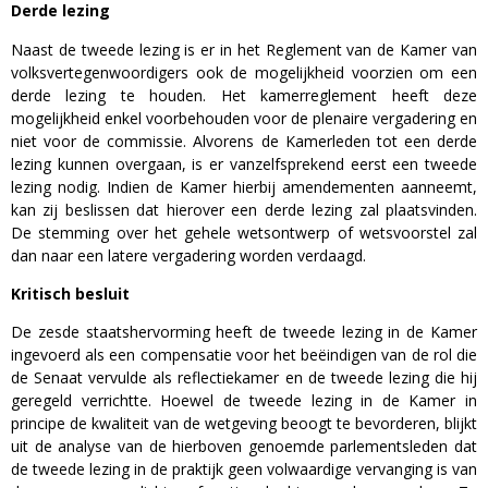
Derde lezing
Naast de tweede lezing is er in het Reglement van de Kamer van
volksvertegenwoordigers ook de mogelijkheid voorzien om een
derde lezing te houden. Het kamerreglement heeft deze
mogelijkheid enkel voorbehouden voor de plenaire vergadering en
niet voor de commissie. Alvorens de Kamerleden tot een derde
lezing kunnen overgaan, is er vanzelfsprekend eerst een tweede
lezing nodig. Indien de Kamer hierbij amendementen aanneemt,
kan zij beslissen dat hierover een derde lezing zal plaatsvinden.
De stemming over het gehele wetsontwerp of wetsvoorstel zal
dan naar een latere vergadering worden verdaagd.
Kritisch besluit
De zesde staatshervorming heeft de tweede lezing in de Kamer
ingevoerd als een compensatie voor het beëindigen van de rol die
de Senaat vervulde als reflectiekamer en de tweede lezing die hij
geregeld verrichtte. Hoewel de tweede lezing in de Kamer in
principe de kwaliteit van de wetgeving beoogt te bevorderen, blijkt
uit de analyse van de hierboven genoemde parlementsleden dat
de tweede lezing in de praktijk geen volwaardige vervanging is van