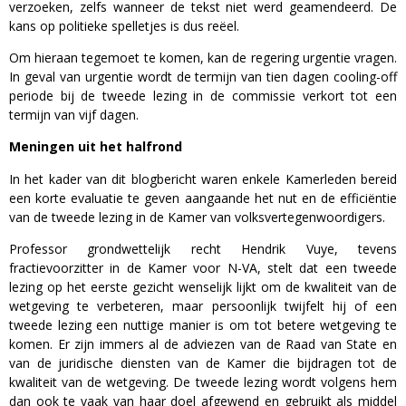
verzoeken, zelfs wanneer de tekst niet werd geamendeerd. De
kans op politieke spelletjes is dus reëel.
Om hieraan tegemoet te komen, kan de regering urgentie vragen.
In geval van urgentie wordt de termijn van tien dagen cooling-off
periode bij de tweede lezing in de commissie verkort tot een
termijn van vijf dagen.
Meningen uit het halfrond
In het kader van dit blogbericht waren enkele Kamerleden bereid
een korte evaluatie te geven aangaande het nut en de efficiëntie
van de tweede lezing in de Kamer van volksvertegenwoordigers.
Professor grondwettelijk recht Hendrik Vuye, tevens
fractievoorzitter in de Kamer voor N-VA, stelt dat een tweede
lezing op het eerste gezicht wenselijk lijkt om de kwaliteit van de
wetgeving te verbeteren, maar persoonlijk twijfelt hij of een
tweede lezing een nuttige manier is om tot betere wetgeving te
komen. Er zijn immers al de adviezen van de Raad van State en
van de juridische diensten van de Kamer die bijdragen tot de
kwaliteit van de wetgeving. De tweede lezing wordt volgens hem
dan ook te vaak van haar doel afgewend en gebruikt als middel