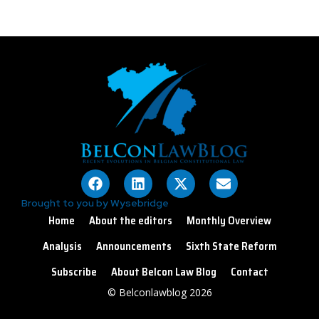
Brought to you by Wysebridge
Home
About the editors
Monthly Overview
Analysis
Announcements
Sixth State Reform
Subscribe
About Belcon Law Blog
Contact
© Belconlawblog 2026