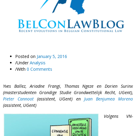
Posted on
January 5, 2016
/
Under
Analysis
/
With
0 Comments
Yves Ballez, Ariadne Frangi, Thomas Ngez
e en Dorien Surinx
(masterstudenten Grondige Studie Grondwettelijk Recht, UGent),
Pieter Cannoot
(assistent, UGent) en
Juan Benjumea Moreno
(assistent, UGent)
Volgens VN
-