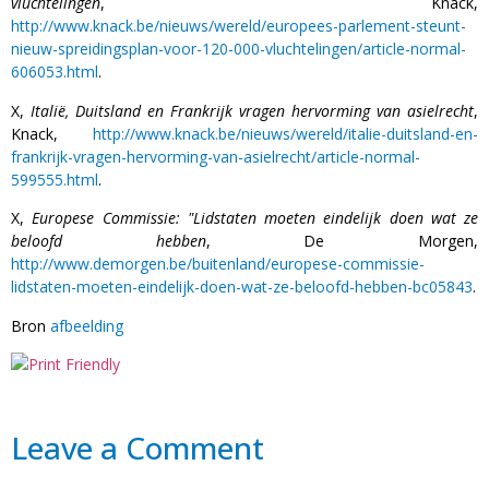
vluchtelingen
, Knack,
http://www.knack.be/nieuws/wereld/europees-parlement-steunt-
nieuw-spreidingsplan-voor-120-000-vluchtelingen/article-normal-
606053.html
.
X,
Italië, Duitsland en Frankrijk vragen hervorming van asielrecht
,
Knack,
http://www.knack.be/nieuws/wereld/italie-duitsland-en-
frankrijk-vragen-hervorming-van-asielrecht/article-normal-
599555.html
.
X,
Europese Commissie: "Lidstaten moeten eindelijk doen wat ze
beloofd hebben
, De Morgen,
http://www.demorgen.be/buitenland/europese-commissie-
lidstaten-moeten-eindelijk-doen-wat-ze-beloofd-hebben-bc05843
.
Bron
afbeelding
Leave a Comment