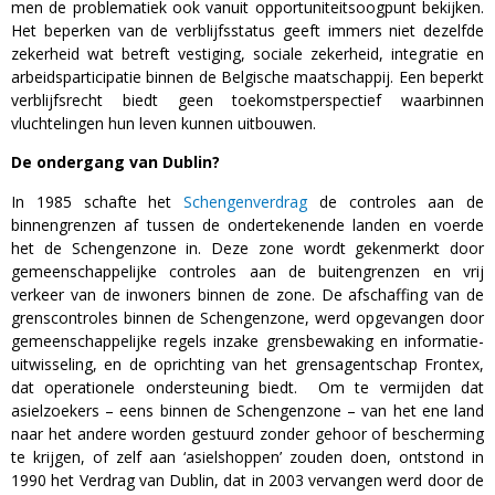
men de problematiek ook vanuit opportuniteitsoogpunt bekijken.
Het beperken van de verblijfsstatus geeft immers niet dezelfde
zekerheid wat betreft vestiging, sociale zekerheid, integratie en
arbeidsparticipatie binnen de Belgische maatschappij. Een beperkt
verblijfsrecht biedt geen toekomstperspectief waarbinnen
vluchtelingen hun leven kunnen uitbouwen.
De ondergang van Dublin?
In 1985 schafte het
Schengenverdrag
de controles aan de
binnengrenzen af tussen de ondertekenende landen en voerde
het de Schengenzone in. Deze zone wordt gekenmerkt door
gemeenschappelijke controles aan de buitengrenzen en vrij
verkeer van de inwoners binnen de zone. De afschaffing van de
grenscontroles binnen de Schengenzone, werd opgevangen door
gemeenschappelijke regels inzake grensbewaking en informatie-
uitwisseling, en de oprichting van het grensagentschap Frontex,
dat operationele ondersteuning biedt. Om te vermijden dat
asielzoekers – eens binnen de Schengenzone – van het ene land
naar het andere worden gestuurd zonder gehoor of bescherming
te krijgen, of zelf aan ‘asielshoppen’ zouden doen, ontstond in
1990 het Verdrag van Dublin, dat in 2003 vervangen werd door de