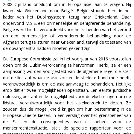
2008 zijn land ontvlucht om in Europa asiel aan te vragen. Hij
kwam via Griekenland naar België. België stuurde hem in het
kader van het Dublinsysteem terug naar Griekenland. Daar
ondervond M.S.S. een onmenselijke en denigrerende behandeling.
België werd hierbij veroordeeld voor het schenden van het verbod
op een onmenselijke of vernederende behandeling door de
Afghaan terug te sturen naar Griekenland, terwijl de toestand van
de opvangcentra hadden moeten gekend zijn.
De Europese Commissie zal in het voorjaar van 2016 voorstellen
doen om de Dublin-verordening te hervormen. Hierbij zal er een
aanpassing worden voorgesteld van de algemene regel die stelt
dat de lidstaat waar de asielzoeker de sterkste band mee heeft,
verantwoordelijk is om de asielaanvraag te behandelen. Het lijkt
erop dat er twee mogelijkheden openstaan. Een eerste juridische
oplossing bestaat in de mogelijkheid voor de vluchtelingen om de
lidstaat verantwoordelijk voor het asielverzoek te kiezen. Ze
zouden dus de mogelijkheid krijgen om hun bestemming in de
Europese Unie te kiezen. In een verslag over het grensbeheer van
de EU en de consequenties van dit beheer voor de
mensenrechtensituatie, stelt de speciale rapporteur voor de