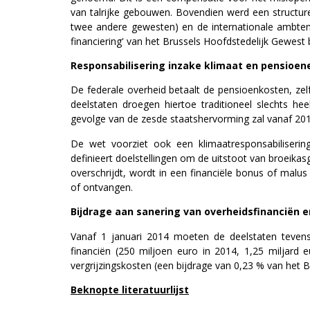
van talrijke gebouwen. Bovendien werd een structure
twee andere gewesten) en de internationale ambtena
financiering' van het Brussels Hoofdstedelijk Gewest
Responsabilisering inzake klimaat en pensioe
De federale overheid betaalt de pensioenkosten, 
deelstaten droegen hiertoe traditioneel slechts h
gevolge van de zesde staatshervorming zal vanaf 2016
De wet voorziet ook een klimaatresponsabiliseri
definieert doelstellingen om de uitstoot van broeikasg
overschrijdt, wordt in een financiële bonus of malus
of ontvangen.
Bijdrage aan sanering van overheidsfinanciën e
Vanaf 1 januari 2014 moeten de deelstaten tevens
financiën (250 miljoen euro in 2014, 1,25 miljard
vergrijzingskosten (een bijdrage van 0,23 % van het 
Beknopte literatuurlijst