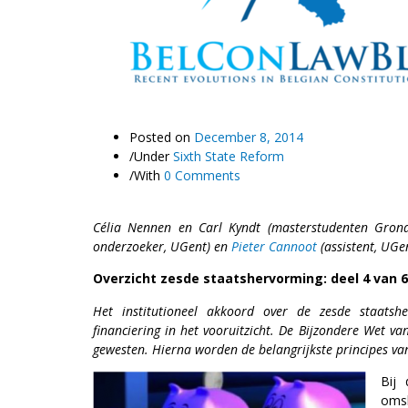
Posted on
December 8, 2014
/
Under
Sixth State Reform
/
With
0 Comments
Célia Nennen en Carl Kyndt (masterstudenten Grond
onderzoeker, UGent) en
Pieter Cannoot
(assistent, UGe
Overzicht zesde staatshervorming: deel 4 van 6
Het institutioneel akkoord over de zesde staatshe
financiering in het vooruitzicht. De Bijzondere Wet v
gewesten. Hierna worden de belangrijkste principes va
Bij
oms