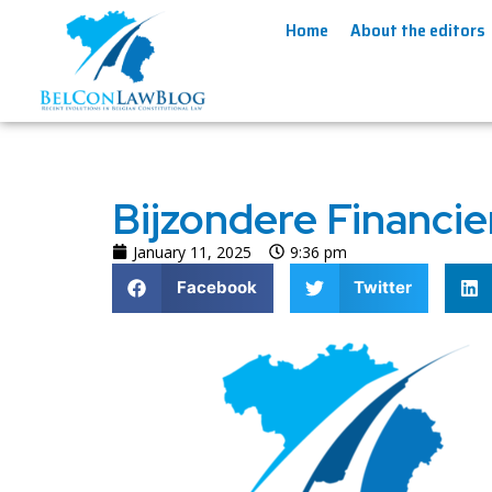
Home
About the editors
Bijzondere Financi
January 11, 2025
9:36 pm
Facebook
Twitter