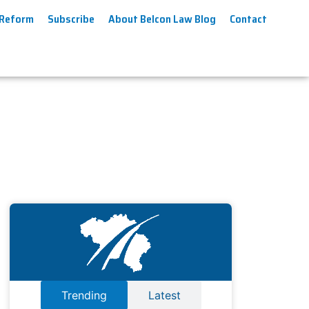
 Reform
Subscribe
About Belcon Law Blog
Contact
Trending
Latest