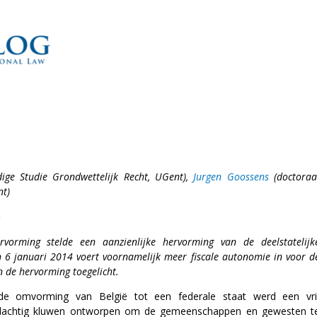
ige Studie Grondwettelijk Recht, UGent),
Jurgen Goossens
(doctoraa
nt)
rvorming stelde een aanzienlijke hervorming van de deelstatelijk
an 6 januari 2014 voert voornamelijk meer fiscale autonomie in voor d
n de hervorming toegelicht.
 de omvorming van België tot een federale staat werd een vri
lachtig kluwen ontworpen om de gemeenschappen en gewesten t