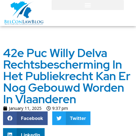
42e Puc Willy Delva
Rechtsbescherming In
Het Publiekrecht Kan Er
Nog Gebouwd Worden
In Vlaanderen
January 11, 2025
9:37 pm
Facebook
Twitter
LinkedIn