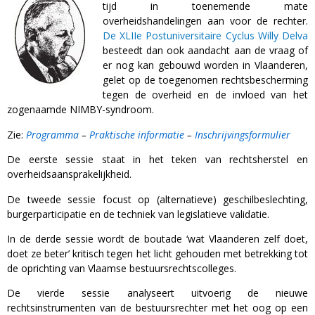
tijd in toenemende mate
overheidshandelingen aan voor de rechter.
De XLIIe Postuniversitaire Cyclus Willy Delva
besteedt dan ook aandacht aan de vraag of
er nog kan gebouwd worden in Vlaanderen,
gelet op de toegenomen rechtsbescherming
tegen de overheid en de invloed van het
zogenaamde NIMBY-syndroom.
Zie:
Programma
–
Praktische informatie
–
Inschrijvingsformulier
De eerste sessie staat in het teken van rechtsherstel en
overheidsaansprakelijkheid.
De tweede sessie focust op (alternatieve) geschilbeslechting,
burgerparticipatie en de techniek van legislatieve validatie.
In de derde sessie wordt de boutade ‘wat Vlaanderen zelf doet,
doet ze beter’ kritisch tegen het licht gehouden met betrekking tot
de oprichting van Vlaamse bestuursrechtscolleges.
De vierde sessie analyseert uitvoerig de nieuwe
rechtsinstrumenten van de bestuursrechter met het oog op een