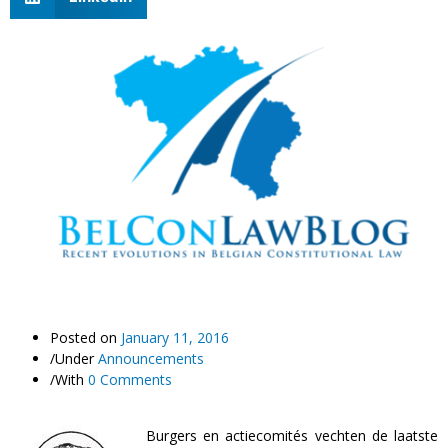
Posted on
January 11, 2016
/
Under
Announcements
/
With
0 Comments
Burgers en a
ctiecomités vechten de laatste